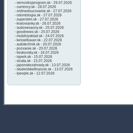
- vernostnyprogram.sk - 29.07.2026
- currency.sk - 28.07.2026
- onlinedoucovanie.sk - 27.07.2026
- odontologia.sk - 27.07.2026
- superslim.sk - 27.07.2026
- kralovianky.sk - 26.07.2026
- sudovesauny.sk - 25.07.2026
- goodnews.sk - 25.07.2026
- mobilnysklad.sk - 24.07.2026
- kesselbauer.sk - 22.07.2026
- autotechnik.sk - 20.07.2026
- pozvanie.sk - 20.07.2026
- lieskovsky.sk - 16.07.2026
- isperk.sk - 15.07.2026
- vlcata.sk - 15.07.2026
- japonskezahrady.sk - 13.07.2026
- studentskefinancie.sk - 13.07.2026
- ipeople.sk - 12.07.2026