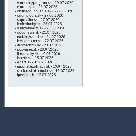
- vernostnyprogram.sk - 29.07.2026
- currency.sk - 28.07.2026
- onlinedoucovanie.sk - 27.07.2026
- odontologia.sk - 27.07.2026
- superslim.sk - 27.07.2026
- kralovianky.sk - 26.07.2026
- sudovesauny.sk - 25.07.2026
- goodnews.sk - 25.07.2026
- mobilnysklad.sk - 24.07.2026
- kesselbauer.sk - 22.07.2026
- autotechnik.sk - 20.07.2026
- pozvanie.sk - 20.07.2026
- lieskovsky.sk - 16.07.2026
- isperk.sk - 15.07.2026
- vlcata.sk - 15.07.2026
- japonskezahrady.sk - 13.07.2026
- studentskefinancie.sk - 13.07.2026
- ipeople.sk - 12.07.2026