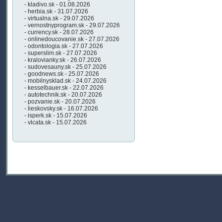
- kladivo.sk - 01.08.2026
- herbia.sk - 31.07.2026
- virtualna.sk - 29.07.2026
- vernostnyprogram.sk - 29.07.2026
- currency.sk - 28.07.2026
- onlinedoucovanie.sk - 27.07.2026
- odontologia.sk - 27.07.2026
- superslim.sk - 27.07.2026
- kralovianky.sk - 26.07.2026
- sudovesauny.sk - 25.07.2026
- goodnews.sk - 25.07.2026
- mobilnysklad.sk - 24.07.2026
- kesselbauer.sk - 22.07.2026
- autotechnik.sk - 20.07.2026
- pozvanie.sk - 20.07.2026
- lieskovsky.sk - 16.07.2026
- isperk.sk - 15.07.2026
- vlcata.sk - 15.07.2026