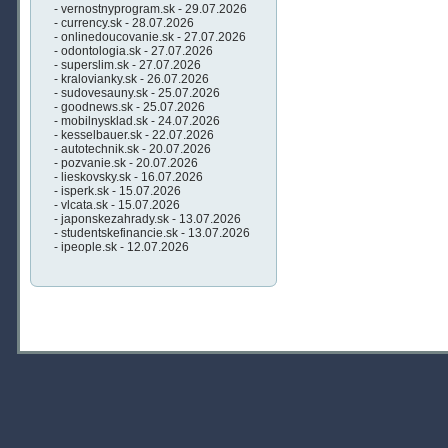
- vernostnyprogram.sk - 29.07.2026
- currency.sk - 28.07.2026
- onlinedoucovanie.sk - 27.07.2026
- odontologia.sk - 27.07.2026
- superslim.sk - 27.07.2026
- kralovianky.sk - 26.07.2026
- sudovesauny.sk - 25.07.2026
- goodnews.sk - 25.07.2026
- mobilnysklad.sk - 24.07.2026
- kesselbauer.sk - 22.07.2026
- autotechnik.sk - 20.07.2026
- pozvanie.sk - 20.07.2026
- lieskovsky.sk - 16.07.2026
- isperk.sk - 15.07.2026
- vlcata.sk - 15.07.2026
- japonskezahrady.sk - 13.07.2026
- studentskefinancie.sk - 13.07.2026
- ipeople.sk - 12.07.2026