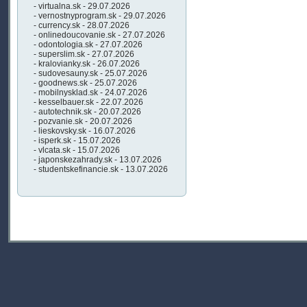
- virtualna.sk - 29.07.2026
- vernostnyprogram.sk - 29.07.2026
- currency.sk - 28.07.2026
- onlinedoucovanie.sk - 27.07.2026
- odontologia.sk - 27.07.2026
- superslim.sk - 27.07.2026
- kralovianky.sk - 26.07.2026
- sudovesauny.sk - 25.07.2026
- goodnews.sk - 25.07.2026
- mobilnysklad.sk - 24.07.2026
- kesselbauer.sk - 22.07.2026
- autotechnik.sk - 20.07.2026
- pozvanie.sk - 20.07.2026
- lieskovsky.sk - 16.07.2026
- isperk.sk - 15.07.2026
- vlcata.sk - 15.07.2026
- japonskezahrady.sk - 13.07.2026
- studentskefinancie.sk - 13.07.2026