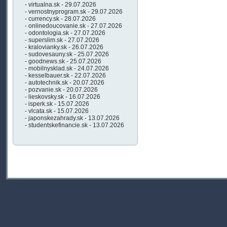
- virtualna.sk - 29.07.2026
- vernostnyprogram.sk - 29.07.2026
- currency.sk - 28.07.2026
- onlinedoucovanie.sk - 27.07.2026
- odontologia.sk - 27.07.2026
- superslim.sk - 27.07.2026
- kralovianky.sk - 26.07.2026
- sudovesauny.sk - 25.07.2026
- goodnews.sk - 25.07.2026
- mobilnysklad.sk - 24.07.2026
- kesselbauer.sk - 22.07.2026
- autotechnik.sk - 20.07.2026
- pozvanie.sk - 20.07.2026
- lieskovsky.sk - 16.07.2026
- isperk.sk - 15.07.2026
- vlcata.sk - 15.07.2026
- japonskezahrady.sk - 13.07.2026
- studentskefinancie.sk - 13.07.2026