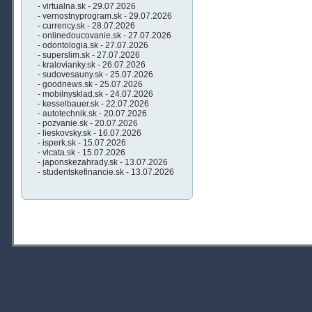
- virtualna.sk - 29.07.2026
- vernostnyprogram.sk - 29.07.2026
- currency.sk - 28.07.2026
- onlinedoucovanie.sk - 27.07.2026
- odontologia.sk - 27.07.2026
- superslim.sk - 27.07.2026
- kralovianky.sk - 26.07.2026
- sudovesauny.sk - 25.07.2026
- goodnews.sk - 25.07.2026
- mobilnysklad.sk - 24.07.2026
- kesselbauer.sk - 22.07.2026
- autotechnik.sk - 20.07.2026
- pozvanie.sk - 20.07.2026
- lieskovsky.sk - 16.07.2026
- isperk.sk - 15.07.2026
- vlcata.sk - 15.07.2026
- japonskezahrady.sk - 13.07.2026
- studentskefinancie.sk - 13.07.2026