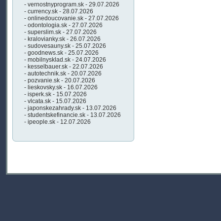
- vernostnyprogram.sk - 29.07.2026
- currency.sk - 28.07.2026
- onlinedoucovanie.sk - 27.07.2026
- odontologia.sk - 27.07.2026
- superslim.sk - 27.07.2026
- kralovianky.sk - 26.07.2026
- sudovesauny.sk - 25.07.2026
- goodnews.sk - 25.07.2026
- mobilnysklad.sk - 24.07.2026
- kesselbauer.sk - 22.07.2026
- autotechnik.sk - 20.07.2026
- pozvanie.sk - 20.07.2026
- lieskovsky.sk - 16.07.2026
- isperk.sk - 15.07.2026
- vlcata.sk - 15.07.2026
- japonskezahrady.sk - 13.07.2026
- studentskefinancie.sk - 13.07.2026
- ipeople.sk - 12.07.2026