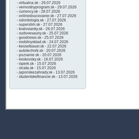
- virtualna.sk - 29.07.2026
- vernostnyprogram.sk - 29.07.2026
- currency.sk - 28.07.2026
- onlinedoucovanie.sk - 27.07.2026
- odontologia.sk - 27.07.2026
- superslim.sk - 27.07.2026
- kralovianky.sk - 26.07.2026
- sudovesauny.sk - 25.07.2026
- goodnews.sk - 25.07.2026
- mobilnysklad.sk - 24.07.2026
- kesselbauer.sk - 22.07.2026
- autotechnik.sk - 20.07.2026
- pozvanie.sk - 20.07.2026
- lieskovsky.sk - 16.07.2026
- isperk.sk - 15.07.2026
- vlcata.sk - 15.07.2026
- japonskezahrady.sk - 13.07.2026
- studentskefinancie.sk - 13.07.2026