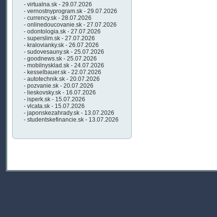
- virtualna.sk - 29.07.2026
- vernostnyprogram.sk - 29.07.2026
- currency.sk - 28.07.2026
- onlinedoucovanie.sk - 27.07.2026
- odontologia.sk - 27.07.2026
- superslim.sk - 27.07.2026
- kralovianky.sk - 26.07.2026
- sudovesauny.sk - 25.07.2026
- goodnews.sk - 25.07.2026
- mobilnysklad.sk - 24.07.2026
- kesselbauer.sk - 22.07.2026
- autotechnik.sk - 20.07.2026
- pozvanie.sk - 20.07.2026
- lieskovsky.sk - 16.07.2026
- isperk.sk - 15.07.2026
- vlcata.sk - 15.07.2026
- japonskezahrady.sk - 13.07.2026
- studentskefinancie.sk - 13.07.2026