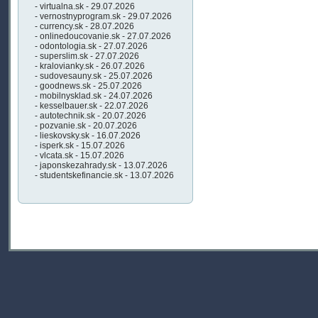
- virtualna.sk - 29.07.2026
- vernostnyprogram.sk - 29.07.2026
- currency.sk - 28.07.2026
- onlinedoucovanie.sk - 27.07.2026
- odontologia.sk - 27.07.2026
- superslim.sk - 27.07.2026
- kralovianky.sk - 26.07.2026
- sudovesauny.sk - 25.07.2026
- goodnews.sk - 25.07.2026
- mobilnysklad.sk - 24.07.2026
- kesselbauer.sk - 22.07.2026
- autotechnik.sk - 20.07.2026
- pozvanie.sk - 20.07.2026
- lieskovsky.sk - 16.07.2026
- isperk.sk - 15.07.2026
- vlcata.sk - 15.07.2026
- japonskezahrady.sk - 13.07.2026
- studentskefinancie.sk - 13.07.2026