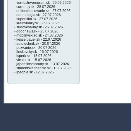
- vernostnyprogram.sk - 29.07.2026
- currency.sk - 28.07.2026
- onlinedoucovanie.sk - 27.07.2026
- odontologia.sk - 27.07.2026
- superslim.sk - 27.07.2026
- kralovianky.sk - 26.07.2026
- sudovesauny.sk - 25.07.2026
- goodnews.sk - 25.07.2026
- mobilnysklad.sk - 24.07.2026
- kesselbauer.sk - 22.07.2026
- autotechnik.sk - 20.07.2026
- pozvanie.sk - 20.07.2026
- lieskovsky.sk - 16.07.2026
- isperk.sk - 15.07.2026
- vlcata.sk - 15.07.2026
- japonskezahrady.sk - 13.07.2026
- studentskefinancie.sk - 13.07.2026
- ipeople.sk - 12.07.2026