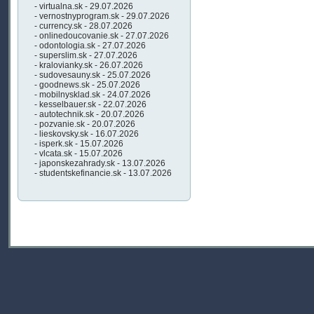
- virtualna.sk - 29.07.2026
- vernostnyprogram.sk - 29.07.2026
- currency.sk - 28.07.2026
- onlinedoucovanie.sk - 27.07.2026
- odontologia.sk - 27.07.2026
- superslim.sk - 27.07.2026
- kralovianky.sk - 26.07.2026
- sudovesauny.sk - 25.07.2026
- goodnews.sk - 25.07.2026
- mobilnysklad.sk - 24.07.2026
- kesselbauer.sk - 22.07.2026
- autotechnik.sk - 20.07.2026
- pozvanie.sk - 20.07.2026
- lieskovsky.sk - 16.07.2026
- isperk.sk - 15.07.2026
- vlcata.sk - 15.07.2026
- japonskezahrady.sk - 13.07.2026
- studentskefinancie.sk - 13.07.2026