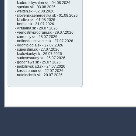
- kadernickysalon.sk - 04.08.2026
- sperkar.sk - 03.08.2026
- welten.sk - 02.08.2026
- slovenskaenergetika.sk - 01.08.2026
- kladivo.sk - 01.08.2026
- herbia.sk - 31.07.2026
- virtualna.sk - 29.07.2026
- vernostnyprogram.sk - 29.07.2026
- currency.sk - 28.07.2026
- onlinedoucovanie.sk - 27.07.2026
- odontologia.sk - 27.07.2026
- superslim.sk - 27.07.2026
- kralovianky.sk - 26.07.2026
- sudovesauny.sk - 25.07.2026
- goodnews.sk - 25.07.2026
- mobilnysklad.sk - 24.07.2026
- kesselbauer.sk - 22.07.2026
- autotechnik.sk - 20.07.2026