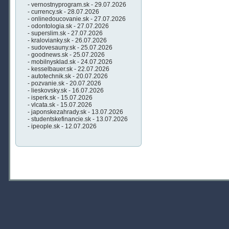
- vernostnyprogram.sk - 29.07.2026
- currency.sk - 28.07.2026
- onlinedoucovanie.sk - 27.07.2026
- odontologia.sk - 27.07.2026
- superslim.sk - 27.07.2026
- kralovianky.sk - 26.07.2026
- sudovesauny.sk - 25.07.2026
- goodnews.sk - 25.07.2026
- mobilnysklad.sk - 24.07.2026
- kesselbauer.sk - 22.07.2026
- autotechnik.sk - 20.07.2026
- pozvanie.sk - 20.07.2026
- lieskovsky.sk - 16.07.2026
- isperk.sk - 15.07.2026
- vlcata.sk - 15.07.2026
- japonskezahrady.sk - 13.07.2026
- studentskefinancie.sk - 13.07.2026
- ipeople.sk - 12.07.2026