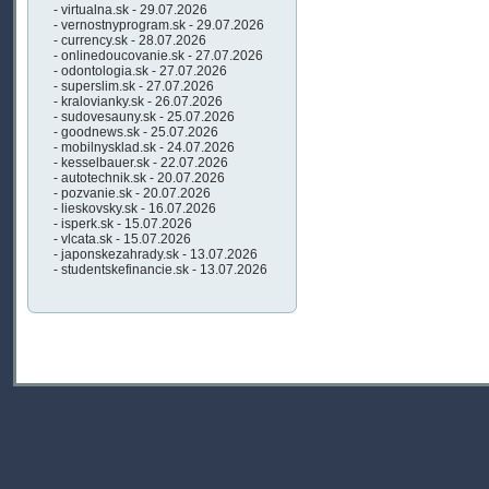
- virtualna.sk - 29.07.2026
- vernostnyprogram.sk - 29.07.2026
- currency.sk - 28.07.2026
- onlinedoucovanie.sk - 27.07.2026
- odontologia.sk - 27.07.2026
- superslim.sk - 27.07.2026
- kralovianky.sk - 26.07.2026
- sudovesauny.sk - 25.07.2026
- goodnews.sk - 25.07.2026
- mobilnysklad.sk - 24.07.2026
- kesselbauer.sk - 22.07.2026
- autotechnik.sk - 20.07.2026
- pozvanie.sk - 20.07.2026
- lieskovsky.sk - 16.07.2026
- isperk.sk - 15.07.2026
- vlcata.sk - 15.07.2026
- japonskezahrady.sk - 13.07.2026
- studentskefinancie.sk - 13.07.2026