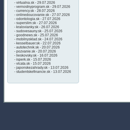
- virtualna.sk - 29.07.2026
- vernostnyprogram.sk - 29.07.2026
- currency.sk - 28.07.2026
- onlinedoucovanie.sk - 27.07.2026
- odontologia.sk - 27.07.2026
- superslim.sk - 27.07.2026
- kralovianky.sk - 26.07.2026
- sudovesauny.sk - 25.07.2026
- goodnews.sk - 25.07.2026
- mobilnysklad.sk - 24.07.2026
- kesselbauer.sk - 22.07.2026
- autotechnik.sk - 20.07.2026
- pozvanie.sk - 20.07.2026
- lieskovsky.sk - 16.07.2026
- isperk.sk - 15.07.2026
- vlcata.sk - 15.07.2026
- japonskezahrady.sk - 13.07.2026
- studentskefinancie.sk - 13.07.2026