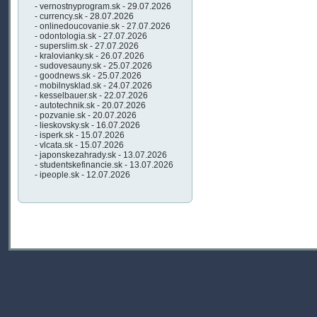
- vernostnyprogram.sk - 29.07.2026
- currency.sk - 28.07.2026
- onlinedoucovanie.sk - 27.07.2026
- odontologia.sk - 27.07.2026
- superslim.sk - 27.07.2026
- kralovianky.sk - 26.07.2026
- sudovesauny.sk - 25.07.2026
- goodnews.sk - 25.07.2026
- mobilnysklad.sk - 24.07.2026
- kesselbauer.sk - 22.07.2026
- autotechnik.sk - 20.07.2026
- pozvanie.sk - 20.07.2026
- lieskovsky.sk - 16.07.2026
- isperk.sk - 15.07.2026
- vlcata.sk - 15.07.2026
- japonskezahrady.sk - 13.07.2026
- studentskefinancie.sk - 13.07.2026
- ipeople.sk - 12.07.2026