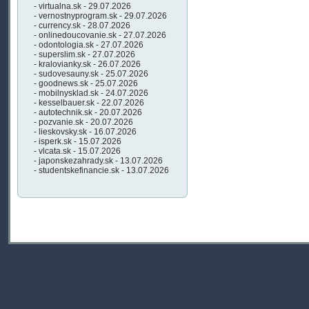
- virtualna.sk - 29.07.2026
- vernostnyprogram.sk - 29.07.2026
- currency.sk - 28.07.2026
- onlinedoucovanie.sk - 27.07.2026
- odontologia.sk - 27.07.2026
- superslim.sk - 27.07.2026
- kralovianky.sk - 26.07.2026
- sudovesauny.sk - 25.07.2026
- goodnews.sk - 25.07.2026
- mobilnysklad.sk - 24.07.2026
- kesselbauer.sk - 22.07.2026
- autotechnik.sk - 20.07.2026
- pozvanie.sk - 20.07.2026
- lieskovsky.sk - 16.07.2026
- isperk.sk - 15.07.2026
- vlcata.sk - 15.07.2026
- japonskezahrady.sk - 13.07.2026
- studentskefinancie.sk - 13.07.2026