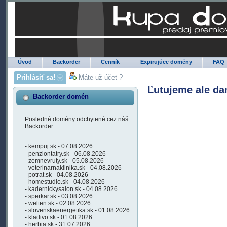
Úvod
Backorder
Cenník
Expirujúce domény
FAQ
Prihlásiť sa!
Máte už účet ?
Ľutujeme ale da
Backorder domén
Posledné domény odchytené cez náš
Backorder :
- kempuj.sk - 07.08.2026
- penziontatry.sk - 06.08.2026
- zemnevruty.sk - 05.08.2026
- veterinarnaklinika.sk - 04.08.2026
- potrat.sk - 04.08.2026
- homestudio.sk - 04.08.2026
- kadernickysalon.sk - 04.08.2026
- sperkar.sk - 03.08.2026
- welten.sk - 02.08.2026
- slovenskaenergetika.sk - 01.08.2026
- kladivo.sk - 01.08.2026
- herbia.sk - 31.07.2026