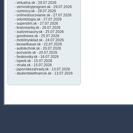
- virtualna.sk - 29.07.2026
- vernostnyprogram.sk - 29.07.2026
- currency.sk - 28.07.2026
- onlinedoucovanie.sk - 27.07.2026
- odontologia.sk - 27.07.2026
- superslim.sk - 27.07.2026
- kralovianky.sk - 26.07.2026
- sudovesauny.sk - 25.07.2026
- goodnews.sk - 25.07.2026
- mobilnysklad.sk - 24.07.2026
- kesselbauer.sk - 22.07.2026
- autotechnik.sk - 20.07.2026
- pozvanie.sk - 20.07.2026
- lieskovsky.sk - 16.07.2026
- isperk.sk - 15.07.2026
- vlcata.sk - 15.07.2026
- japonskezahrady.sk - 13.07.2026
- studentskefinancie.sk - 13.07.2026