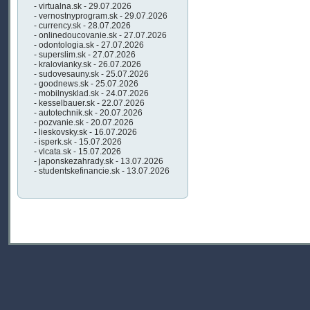
- virtualna.sk - 29.07.2026
- vernostnyprogram.sk - 29.07.2026
- currency.sk - 28.07.2026
- onlinedoucovanie.sk - 27.07.2026
- odontologia.sk - 27.07.2026
- superslim.sk - 27.07.2026
- kralovianky.sk - 26.07.2026
- sudovesauny.sk - 25.07.2026
- goodnews.sk - 25.07.2026
- mobilnysklad.sk - 24.07.2026
- kesselbauer.sk - 22.07.2026
- autotechnik.sk - 20.07.2026
- pozvanie.sk - 20.07.2026
- lieskovsky.sk - 16.07.2026
- isperk.sk - 15.07.2026
- vlcata.sk - 15.07.2026
- japonskezahrady.sk - 13.07.2026
- studentskefinancie.sk - 13.07.2026