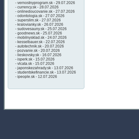
- vernostnyprogram.sk - 29.07.2026
- currency.sk - 28.07.2026
- onlinedoucovanie.sk - 27.07.2026
- odontologia.sk - 27.07.2026
- superslim.sk - 27.07.2026
- kralovianky.sk - 26.07.2026
- sudovesauny.sk - 25.07.2026
- goodnews.sk - 25.07.2026
- mobilnysklad.sk - 24.07.2026
- kesselbauer.sk - 22.07.2026
- autotechnik.sk - 20.07.2026
- pozvanie.sk - 20.07.2026
- lieskovsky.sk - 16.07.2026
- isperk.sk - 15.07.2026
- vlcata.sk - 15.07.2026
- japonskezahrady.sk - 13.07.2026
- studentskefinancie.sk - 13.07.2026
- ipeople.sk - 12.07.2026