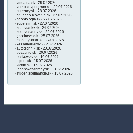
- virtualna.sk - 29.07.2026
- vernostnyprogram.sk - 29.07.2026
- currency.sk - 28.07.2026
- onlinedoucovanie.sk - 27.07.2026
- odontologia.sk - 27.07.2026
- superslim.sk - 27.07.2026
- kralovianky.sk - 26.07.2026
- sudovesauny.sk - 25.07.2026
- goodnews.sk - 25.07.2026
- mobilnysklad.sk - 24.07.2026
- kesselbauer.sk - 22.07.2026
- autotechnik.sk - 20.07.2026
- pozvanie.sk - 20.07.2026
- lieskovsky.sk - 16.07.2026
- isperk.sk - 15.07.2026
- vlcata.sk - 15.07.2026
- japonskezahrady.sk - 13.07.2026
- studentskefinancie.sk - 13.07.2026