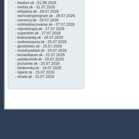
- kladivo.sk - 01.08.2026
- herbia.sk - 31.07.2026
- virtualna.sk - 29.07.2026
- vernostnyprogram.sk - 29.07.2026
- currency.sk - 28.07.2026
- onlinedoucovanie.sk - 27.07.2026
- odontologia.sk - 27.07.2026
- superslim.sk - 27.07.2026
- kralovianky.sk - 26.07.2026
- sudovesauny.sk - 25.07.2026
- goodnews.sk - 25.07.2026
- mobilnysklad.sk - 24.07.2026
- kesselbauer.sk - 22.07.2026
- autotechnik.sk - 20.07.2026
- pozvanie.sk - 20.07.2026
- lieskovsky.sk - 16.07.2026
- isperk.sk - 15.07.2026
- vlcata.sk - 15.07.2026