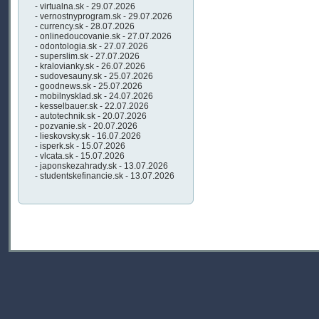
- virtualna.sk - 29.07.2026
- vernostnyprogram.sk - 29.07.2026
- currency.sk - 28.07.2026
- onlinedoucovanie.sk - 27.07.2026
- odontologia.sk - 27.07.2026
- superslim.sk - 27.07.2026
- kralovianky.sk - 26.07.2026
- sudovesauny.sk - 25.07.2026
- goodnews.sk - 25.07.2026
- mobilnysklad.sk - 24.07.2026
- kesselbauer.sk - 22.07.2026
- autotechnik.sk - 20.07.2026
- pozvanie.sk - 20.07.2026
- lieskovsky.sk - 16.07.2026
- isperk.sk - 15.07.2026
- vlcata.sk - 15.07.2026
- japonskezahrady.sk - 13.07.2026
- studentskefinancie.sk - 13.07.2026