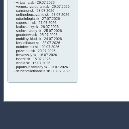
- virtualna.sk - 29.07.2026
- vernostnyprogram.sk - 29.07.2026
- currency.sk - 28.07.2026
- onlinedoucovanie.sk - 27.07.2026
- odontologia.sk - 27.07.2026
- superslim.sk - 27.07.2026
- kralovianky.sk - 26.07.2026
- sudovesauny.sk - 25.07.2026
- goodnews.sk - 25.07.2026
- mobilnysklad.sk - 24.07.2026
- kesselbauer.sk - 22.07.2026
- autotechnik.sk - 20.07.2026
- pozvanie.sk - 20.07.2026
- lieskovsky.sk - 16.07.2026
- isperk.sk - 15.07.2026
- vlcata.sk - 15.07.2026
- japonskezahrady.sk - 13.07.2026
- studentskefinancie.sk - 13.07.2026