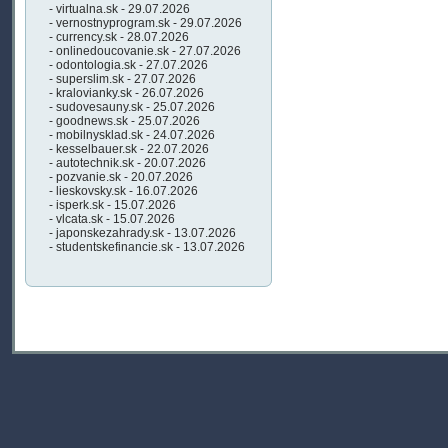
- virtualna.sk - 29.07.2026
- vernostnyprogram.sk - 29.07.2026
- currency.sk - 28.07.2026
- onlinedoucovanie.sk - 27.07.2026
- odontologia.sk - 27.07.2026
- superslim.sk - 27.07.2026
- kralovianky.sk - 26.07.2026
- sudovesauny.sk - 25.07.2026
- goodnews.sk - 25.07.2026
- mobilnysklad.sk - 24.07.2026
- kesselbauer.sk - 22.07.2026
- autotechnik.sk - 20.07.2026
- pozvanie.sk - 20.07.2026
- lieskovsky.sk - 16.07.2026
- isperk.sk - 15.07.2026
- vlcata.sk - 15.07.2026
- japonskezahrady.sk - 13.07.2026
- studentskefinancie.sk - 13.07.2026