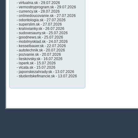
- virtualna.sk - 29.07.2026
- vernostnyprogram.sk - 29.07.2026
- currency.sk - 28.07.2026
- onlinedoucovanie.sk - 27.07.2026
- odontologia.sk - 27.07.2026
- superslim.sk - 27.07.2026
- kralovianky.sk - 26.07.2026
- sudovesauny.sk - 25.07.2026
- goodnews.sk - 25.07.2026
- mobilnysklad.sk - 24.07.2026
- kesselbauer.sk - 22.07.2026
- autotechnik.sk - 20.07.2026
- pozvanie.sk - 20.07.2026
- lieskovsky.sk - 16.07.2026
- isperk.sk - 15.07.2026
- vlcata.sk - 15.07.2026
- japonskezahrady.sk - 13.07.2026
- studentskefinancie.sk - 13.07.2026