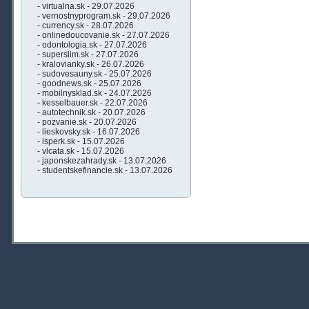
- virtualna.sk - 29.07.2026
- vernostnyprogram.sk - 29.07.2026
- currency.sk - 28.07.2026
- onlinedoucovanie.sk - 27.07.2026
- odontologia.sk - 27.07.2026
- superslim.sk - 27.07.2026
- kralovianky.sk - 26.07.2026
- sudovesauny.sk - 25.07.2026
- goodnews.sk - 25.07.2026
- mobilnysklad.sk - 24.07.2026
- kesselbauer.sk - 22.07.2026
- autotechnik.sk - 20.07.2026
- pozvanie.sk - 20.07.2026
- lieskovsky.sk - 16.07.2026
- isperk.sk - 15.07.2026
- vlcata.sk - 15.07.2026
- japonskezahrady.sk - 13.07.2026
- studentskefinancie.sk - 13.07.2026