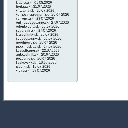
- kladivo.sk - 01.08.2026
- herbia.sk - 31.07.2026
- virtualna.sk - 29.07.2026
- vernostnyprogram.sk - 29.07.2026
- currency.sk - 28.07.2026
- onlinedoucovanie.sk - 27.07.2026
- odontologia.sk - 27.07.2026
- superslim.sk - 27.07.2026
- kralovianky.sk - 26.07.2026
- sudovesauny.sk - 25.07.2026
- goodnews.sk - 25.07.2026
- mobilnysklad.sk - 24.07.2026
- kesselbauer.sk - 22.07.2026
- autotechnik.sk - 20.07.2026
- pozvanie.sk - 20.07.2026
- lieskovsky.sk - 16.07.2026
- isperk.sk - 15.07.2026
- vlcata.sk - 15.07.2026