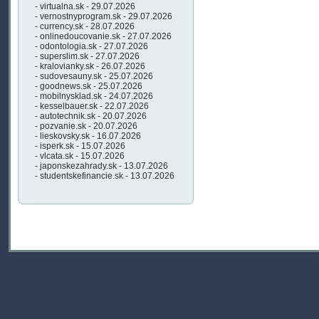
- virtualna.sk - 29.07.2026
- vernostnyprogram.sk - 29.07.2026
- currency.sk - 28.07.2026
- onlinedoucovanie.sk - 27.07.2026
- odontologia.sk - 27.07.2026
- superslim.sk - 27.07.2026
- kralovianky.sk - 26.07.2026
- sudovesauny.sk - 25.07.2026
- goodnews.sk - 25.07.2026
- mobilnysklad.sk - 24.07.2026
- kesselbauer.sk - 22.07.2026
- autotechnik.sk - 20.07.2026
- pozvanie.sk - 20.07.2026
- lieskovsky.sk - 16.07.2026
- isperk.sk - 15.07.2026
- vlcata.sk - 15.07.2026
- japonskezahrady.sk - 13.07.2026
- studentskefinancie.sk - 13.07.2026