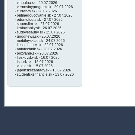
- virtualna.sk - 29.07.2026
- vernostnyprogram.sk - 29.07.2026
- currency.sk - 28.07.2026
- onlinedoucovanie.sk - 27.07.2026
- odontologia.sk - 27.07.2026
- superslim.sk - 27.07.2026
- kralovianky.sk - 26.07.2026
- sudovesauny.sk - 25.07.2026
- goodnews.sk - 25.07.2026
- mobilnysklad.sk - 24.07.2026
- kesselbauer.sk - 22.07.2026
- autotechnik.sk - 20.07.2026
- pozvanie.sk - 20.07.2026
- lieskovsky.sk - 16.07.2026
- isperk.sk - 15.07.2026
- vlcata.sk - 15.07.2026
- japonskezahrady.sk - 13.07.2026
- studentskefinancie.sk - 13.07.2026