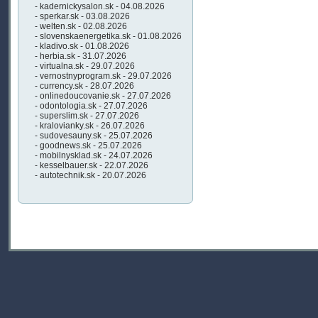
- kadernickysalon.sk - 04.08.2026
- sperkar.sk - 03.08.2026
- welten.sk - 02.08.2026
- slovenskaenergetika.sk - 01.08.2026
- kladivo.sk - 01.08.2026
- herbia.sk - 31.07.2026
- virtualna.sk - 29.07.2026
- vernostnyprogram.sk - 29.07.2026
- currency.sk - 28.07.2026
- onlinedoucovanie.sk - 27.07.2026
- odontologia.sk - 27.07.2026
- superslim.sk - 27.07.2026
- kralovianky.sk - 26.07.2026
- sudovesauny.sk - 25.07.2026
- goodnews.sk - 25.07.2026
- mobilnysklad.sk - 24.07.2026
- kesselbauer.sk - 22.07.2026
- autotechnik.sk - 20.07.2026