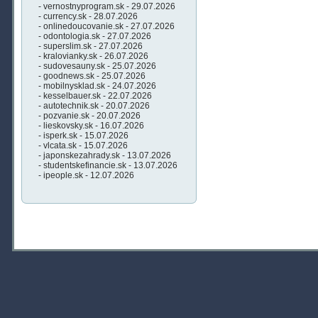
- vernostnyprogram.sk - 29.07.2026
- currency.sk - 28.07.2026
- onlinedoucovanie.sk - 27.07.2026
- odontologia.sk - 27.07.2026
- superslim.sk - 27.07.2026
- kralovianky.sk - 26.07.2026
- sudovesauny.sk - 25.07.2026
- goodnews.sk - 25.07.2026
- mobilnysklad.sk - 24.07.2026
- kesselbauer.sk - 22.07.2026
- autotechnik.sk - 20.07.2026
- pozvanie.sk - 20.07.2026
- lieskovsky.sk - 16.07.2026
- isperk.sk - 15.07.2026
- vlcata.sk - 15.07.2026
- japonskezahrady.sk - 13.07.2026
- studentskefinancie.sk - 13.07.2026
- ipeople.sk - 12.07.2026