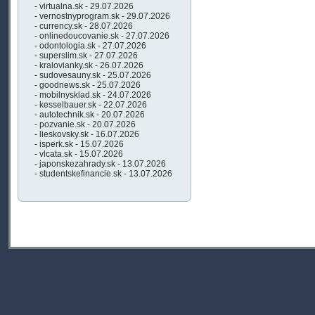
- virtualna.sk - 29.07.2026
- vernostnyprogram.sk - 29.07.2026
- currency.sk - 28.07.2026
- onlinedoucovanie.sk - 27.07.2026
- odontologia.sk - 27.07.2026
- superslim.sk - 27.07.2026
- kralovianky.sk - 26.07.2026
- sudovesauny.sk - 25.07.2026
- goodnews.sk - 25.07.2026
- mobilnysklad.sk - 24.07.2026
- kesselbauer.sk - 22.07.2026
- autotechnik.sk - 20.07.2026
- pozvanie.sk - 20.07.2026
- lieskovsky.sk - 16.07.2026
- isperk.sk - 15.07.2026
- vlcata.sk - 15.07.2026
- japonskezahrady.sk - 13.07.2026
- studentskefinancie.sk - 13.07.2026