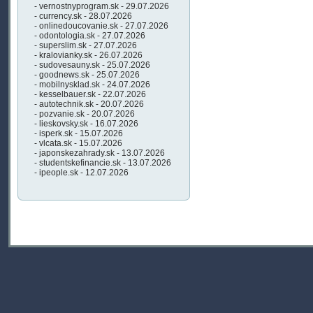
- vernostnyprogram.sk - 29.07.2026
- currency.sk - 28.07.2026
- onlinedoucovanie.sk - 27.07.2026
- odontologia.sk - 27.07.2026
- superslim.sk - 27.07.2026
- kralovianky.sk - 26.07.2026
- sudovesauny.sk - 25.07.2026
- goodnews.sk - 25.07.2026
- mobilnysklad.sk - 24.07.2026
- kesselbauer.sk - 22.07.2026
- autotechnik.sk - 20.07.2026
- pozvanie.sk - 20.07.2026
- lieskovsky.sk - 16.07.2026
- isperk.sk - 15.07.2026
- vlcata.sk - 15.07.2026
- japonskezahrady.sk - 13.07.2026
- studentskefinancie.sk - 13.07.2026
- ipeople.sk - 12.07.2026