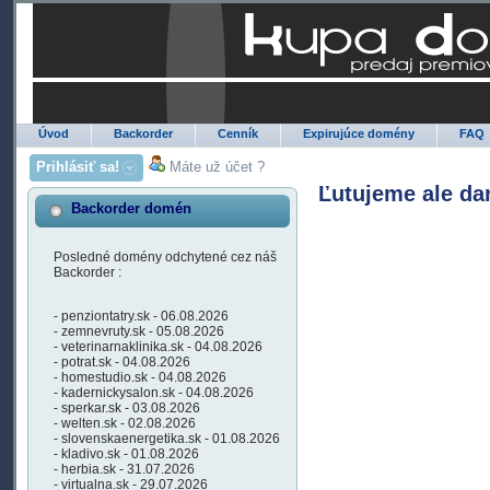
Úvod
Backorder
Cenník
Expirujúce domény
FAQ
Prihlásiť sa!
Máte už účet ?
Ľutujeme ale da
Backorder domén
Posledné domény odchytené cez náš
Backorder :
- penziontatry.sk - 06.08.2026
- zemnevruty.sk - 05.08.2026
- veterinarnaklinika.sk - 04.08.2026
- potrat.sk - 04.08.2026
- homestudio.sk - 04.08.2026
- kadernickysalon.sk - 04.08.2026
- sperkar.sk - 03.08.2026
- welten.sk - 02.08.2026
- slovenskaenergetika.sk - 01.08.2026
- kladivo.sk - 01.08.2026
- herbia.sk - 31.07.2026
- virtualna.sk - 29.07.2026