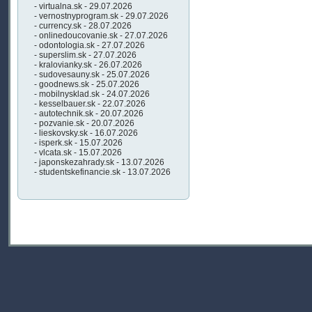
- virtualna.sk - 29.07.2026
- vernostnyprogram.sk - 29.07.2026
- currency.sk - 28.07.2026
- onlinedoucovanie.sk - 27.07.2026
- odontologia.sk - 27.07.2026
- superslim.sk - 27.07.2026
- kralovianky.sk - 26.07.2026
- sudovesauny.sk - 25.07.2026
- goodnews.sk - 25.07.2026
- mobilnysklad.sk - 24.07.2026
- kesselbauer.sk - 22.07.2026
- autotechnik.sk - 20.07.2026
- pozvanie.sk - 20.07.2026
- lieskovsky.sk - 16.07.2026
- isperk.sk - 15.07.2026
- vlcata.sk - 15.07.2026
- japonskezahrady.sk - 13.07.2026
- studentskefinancie.sk - 13.07.2026