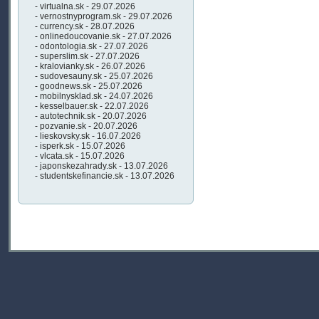
- virtualna.sk - 29.07.2026
- vernostnyprogram.sk - 29.07.2026
- currency.sk - 28.07.2026
- onlinedoucovanie.sk - 27.07.2026
- odontologia.sk - 27.07.2026
- superslim.sk - 27.07.2026
- kralovianky.sk - 26.07.2026
- sudovesauny.sk - 25.07.2026
- goodnews.sk - 25.07.2026
- mobilnysklad.sk - 24.07.2026
- kesselbauer.sk - 22.07.2026
- autotechnik.sk - 20.07.2026
- pozvanie.sk - 20.07.2026
- lieskovsky.sk - 16.07.2026
- isperk.sk - 15.07.2026
- vlcata.sk - 15.07.2026
- japonskezahrady.sk - 13.07.2026
- studentskefinancie.sk - 13.07.2026