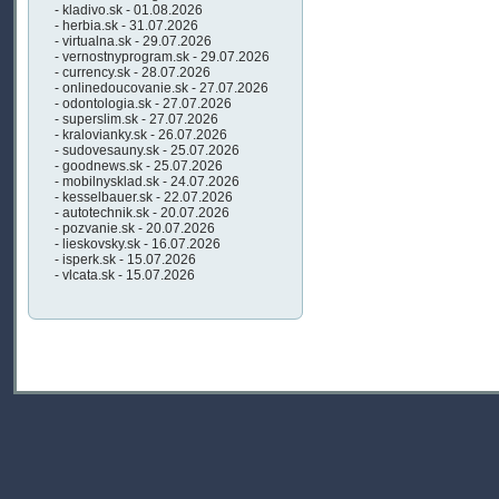
- kladivo.sk - 01.08.2026
- herbia.sk - 31.07.2026
- virtualna.sk - 29.07.2026
- vernostnyprogram.sk - 29.07.2026
- currency.sk - 28.07.2026
- onlinedoucovanie.sk - 27.07.2026
- odontologia.sk - 27.07.2026
- superslim.sk - 27.07.2026
- kralovianky.sk - 26.07.2026
- sudovesauny.sk - 25.07.2026
- goodnews.sk - 25.07.2026
- mobilnysklad.sk - 24.07.2026
- kesselbauer.sk - 22.07.2026
- autotechnik.sk - 20.07.2026
- pozvanie.sk - 20.07.2026
- lieskovsky.sk - 16.07.2026
- isperk.sk - 15.07.2026
- vlcata.sk - 15.07.2026