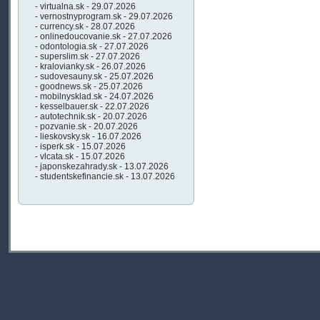
- virtualna.sk - 29.07.2026
- vernostnyprogram.sk - 29.07.2026
- currency.sk - 28.07.2026
- onlinedoucovanie.sk - 27.07.2026
- odontologia.sk - 27.07.2026
- superslim.sk - 27.07.2026
- kralovianky.sk - 26.07.2026
- sudovesauny.sk - 25.07.2026
- goodnews.sk - 25.07.2026
- mobilnysklad.sk - 24.07.2026
- kesselbauer.sk - 22.07.2026
- autotechnik.sk - 20.07.2026
- pozvanie.sk - 20.07.2026
- lieskovsky.sk - 16.07.2026
- isperk.sk - 15.07.2026
- vlcata.sk - 15.07.2026
- japonskezahrady.sk - 13.07.2026
- studentskefinancie.sk - 13.07.2026