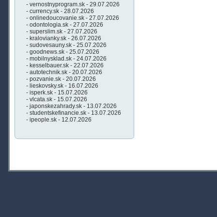
- vernostnyprogram.sk - 29.07.2026
- currency.sk - 28.07.2026
- onlinedoucovanie.sk - 27.07.2026
- odontologia.sk - 27.07.2026
- superslim.sk - 27.07.2026
- kralovianky.sk - 26.07.2026
- sudovesauny.sk - 25.07.2026
- goodnews.sk - 25.07.2026
- mobilnysklad.sk - 24.07.2026
- kesselbauer.sk - 22.07.2026
- autotechnik.sk - 20.07.2026
- pozvanie.sk - 20.07.2026
- lieskovsky.sk - 16.07.2026
- isperk.sk - 15.07.2026
- vlcata.sk - 15.07.2026
- japonskezahrady.sk - 13.07.2026
- studentskefinancie.sk - 13.07.2026
- ipeople.sk - 12.07.2026