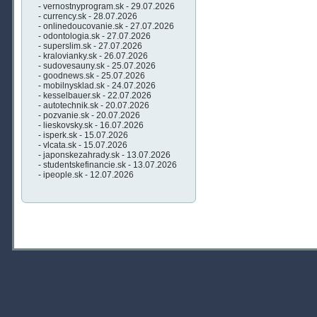
- vernostnyprogram.sk - 29.07.2026
- currency.sk - 28.07.2026
- onlinedoucovanie.sk - 27.07.2026
- odontologia.sk - 27.07.2026
- superslim.sk - 27.07.2026
- kralovianky.sk - 26.07.2026
- sudovesauny.sk - 25.07.2026
- goodnews.sk - 25.07.2026
- mobilnysklad.sk - 24.07.2026
- kesselbauer.sk - 22.07.2026
- autotechnik.sk - 20.07.2026
- pozvanie.sk - 20.07.2026
- lieskovsky.sk - 16.07.2026
- isperk.sk - 15.07.2026
- vlcata.sk - 15.07.2026
- japonskezahrady.sk - 13.07.2026
- studentskefinancie.sk - 13.07.2026
- ipeople.sk - 12.07.2026