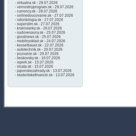
- virtualna.sk - 29.07.2026
- vernostnyprogram.sk - 29.07.2026
- currency.sk - 28.07.2026
- onlinedoucovanie.sk - 27.07.2026
- odontologia.sk - 27.07.2026
- superslim.sk - 27.07.2026
- kralovianky.sk - 26.07.2026
- sudovesauny.sk - 25.07.2026
- goodnews.sk - 25.07.2026
- mobilnysklad.sk - 24.07.2026
- kesselbauer.sk - 22.07.2026
- autotechnik.sk - 20.07.2026
- pozvanie.sk - 20.07.2026
- lieskovsky.sk - 16.07.2026
- isperk.sk - 15.07.2026
- vlcata.sk - 15.07.2026
- japonskezahrady.sk - 13.07.2026
- studentskefinancie.sk - 13.07.2026