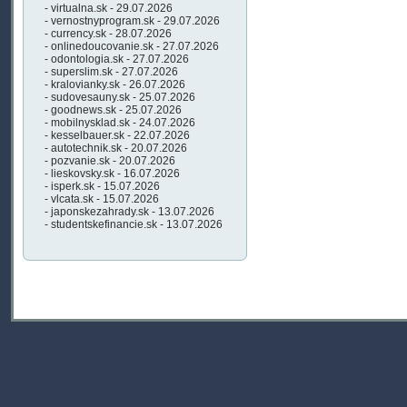
- virtualna.sk - 29.07.2026
- vernostnyprogram.sk - 29.07.2026
- currency.sk - 28.07.2026
- onlinedoucovanie.sk - 27.07.2026
- odontologia.sk - 27.07.2026
- superslim.sk - 27.07.2026
- kralovianky.sk - 26.07.2026
- sudovesauny.sk - 25.07.2026
- goodnews.sk - 25.07.2026
- mobilnysklad.sk - 24.07.2026
- kesselbauer.sk - 22.07.2026
- autotechnik.sk - 20.07.2026
- pozvanie.sk - 20.07.2026
- lieskovsky.sk - 16.07.2026
- isperk.sk - 15.07.2026
- vlcata.sk - 15.07.2026
- japonskezahrady.sk - 13.07.2026
- studentskefinancie.sk - 13.07.2026