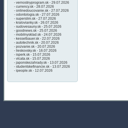
- vernostnyprogram.sk - 29.07.2026
- currency.sk - 28.07.2026
- onlinedoucovanie.sk - 27.07.2026
- odontologia.sk - 27.07.2026
- superslim.sk - 27.07.2026
- kralovianky.sk - 26.07.2026
- sudovesauny.sk - 25.07.2026
- goodnews.sk - 25.07.2026
- mobilnysklad.sk - 24.07.2026
- kesselbauer.sk - 22.07.2026
- autotechnik.sk - 20.07.2026
- pozvanie.sk - 20.07.2026
- lieskovsky.sk - 16.07.2026
- isperk.sk - 15.07.2026
- vlcata.sk - 15.07.2026
- japonskezahrady.sk - 13.07.2026
- studentskefinancie.sk - 13.07.2026
- ipeople.sk - 12.07.2026