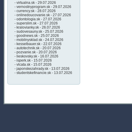
- virtualna.sk - 29.07.2026
- vernostnyprogram.sk - 29.07.2026
- currency.sk - 28.07.2026
- onlinedoucovanie.sk - 27.07.2026
- odontologia.sk - 27.07.2026
- superslim.sk - 27.07.2026
- kralovianky.sk - 26.07.2026
- sudovesauny.sk - 25.07.2026
- goodnews.sk - 25.07.2026
- mobilnysklad.sk - 24.07.2026
- kesselbauer.sk - 22.07.2026
- autotechnik.sk - 20.07.2026
- pozvanie.sk - 20.07.2026
- lieskovsky.sk - 16.07.2026
- isperk.sk - 15.07.2026
- vlcata.sk - 15.07.2026
- japonskezahrady.sk - 13.07.2026
- studentskefinancie.sk - 13.07.2026