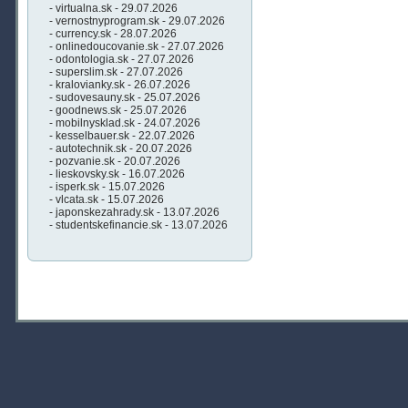
- virtualna.sk - 29.07.2026
- vernostnyprogram.sk - 29.07.2026
- currency.sk - 28.07.2026
- onlinedoucovanie.sk - 27.07.2026
- odontologia.sk - 27.07.2026
- superslim.sk - 27.07.2026
- kralovianky.sk - 26.07.2026
- sudovesauny.sk - 25.07.2026
- goodnews.sk - 25.07.2026
- mobilnysklad.sk - 24.07.2026
- kesselbauer.sk - 22.07.2026
- autotechnik.sk - 20.07.2026
- pozvanie.sk - 20.07.2026
- lieskovsky.sk - 16.07.2026
- isperk.sk - 15.07.2026
- vlcata.sk - 15.07.2026
- japonskezahrady.sk - 13.07.2026
- studentskefinancie.sk - 13.07.2026