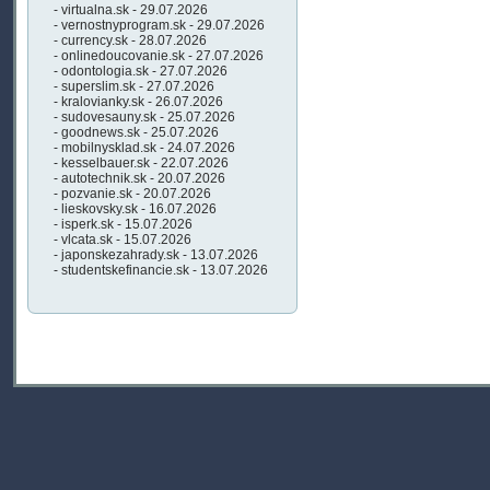
- virtualna.sk - 29.07.2026
- vernostnyprogram.sk - 29.07.2026
- currency.sk - 28.07.2026
- onlinedoucovanie.sk - 27.07.2026
- odontologia.sk - 27.07.2026
- superslim.sk - 27.07.2026
- kralovianky.sk - 26.07.2026
- sudovesauny.sk - 25.07.2026
- goodnews.sk - 25.07.2026
- mobilnysklad.sk - 24.07.2026
- kesselbauer.sk - 22.07.2026
- autotechnik.sk - 20.07.2026
- pozvanie.sk - 20.07.2026
- lieskovsky.sk - 16.07.2026
- isperk.sk - 15.07.2026
- vlcata.sk - 15.07.2026
- japonskezahrady.sk - 13.07.2026
- studentskefinancie.sk - 13.07.2026