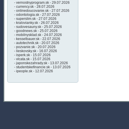
- vernostnyprogram.sk - 29.07.2026
- currency.sk - 28.07.2026
- onlinedoucovanie.sk - 27.07.2026
- odontologia.sk - 27.07.2026
- superslim.sk - 27.07.2026
- kralovianky.sk - 26.07.2026
- sudovesauny.sk - 25.07.2026
- goodnews.sk - 25.07.2026
- mobilnysklad.sk - 24.07.2026
- kesselbauer.sk - 22.07.2026
- autotechnik.sk - 20.07.2026
- pozvanie.sk - 20.07.2026
- lieskovsky.sk - 16.07.2026
- isperk.sk - 15.07.2026
- vlcata.sk - 15.07.2026
- japonskezahrady.sk - 13.07.2026
- studentskefinancie.sk - 13.07.2026
- ipeople.sk - 12.07.2026