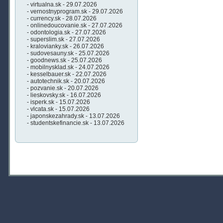
- virtualna.sk - 29.07.2026
- vernostnyprogram.sk - 29.07.2026
- currency.sk - 28.07.2026
- onlinedoucovanie.sk - 27.07.2026
- odontologia.sk - 27.07.2026
- superslim.sk - 27.07.2026
- kralovianky.sk - 26.07.2026
- sudovesauny.sk - 25.07.2026
- goodnews.sk - 25.07.2026
- mobilnysklad.sk - 24.07.2026
- kesselbauer.sk - 22.07.2026
- autotechnik.sk - 20.07.2026
- pozvanie.sk - 20.07.2026
- lieskovsky.sk - 16.07.2026
- isperk.sk - 15.07.2026
- vlcata.sk - 15.07.2026
- japonskezahrady.sk - 13.07.2026
- studentskefinancie.sk - 13.07.2026